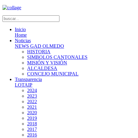
Inicio
Home
Noticias
NEWS GAD OLMEDO
HISTORIA
SIMBOLOS CANTONALES
MISIÓN Y VISIÓN
ALCALDESA
CONCEJO MUNICIPAL
Transparencia
LOTAIP
2024
2023
2022
2021
2020
2019
2018
2017
2016