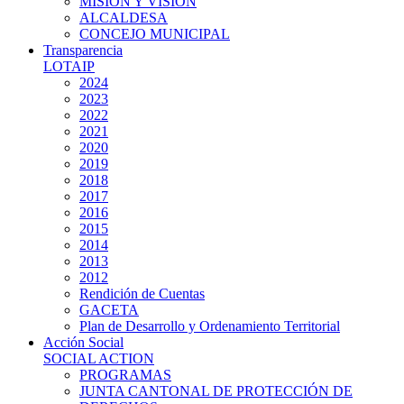
MISIÓN Y VISIÓN
ALCALDESA
CONCEJO MUNICIPAL
Transparencia
LOTAIP
2024
2023
2022
2021
2020
2019
2018
2017
2016
2015
2014
2013
2012
Rendición de Cuentas
GACETA
Plan de Desarrollo y Ordenamiento Territorial
Acción Social
SOCIAL ACTION
PROGRAMAS
JUNTA CANTONAL DE PROTECCIÓN DE