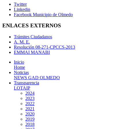
Twitter
Linkedin
Facebook Municipio de Olmedo
ENLACES EXTERNOS
Trámites Ciudadanos
A. M. E.
Resolución 08-271-CPCCS-2013
EMMAI MANABI
Inicio
Home
Noticias
NEWS GAD OLMEDO
Transparencia
LOTAIP
2024
2023
2022
2021
2020
2019
2018