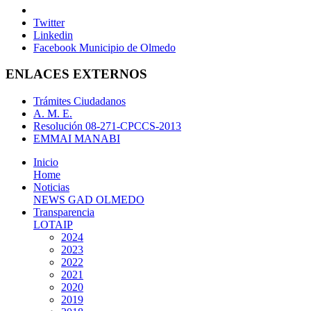
Twitter
Linkedin
Facebook Municipio de Olmedo
ENLACES EXTERNOS
Trámites Ciudadanos
A. M. E.
Resolución 08-271-CPCCS-2013
EMMAI MANABI
Inicio
Home
Noticias
NEWS GAD OLMEDO
Transparencia
LOTAIP
2024
2023
2022
2021
2020
2019