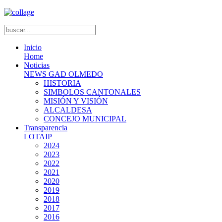
Inicio
Home
Noticias
NEWS GAD OLMEDO
HISTORIA
SIMBOLOS CANTONALES
MISIÓN Y VISIÓN
ALCALDESA
CONCEJO MUNICIPAL
Transparencia
LOTAIP
2024
2023
2022
2021
2020
2019
2018
2017
2016