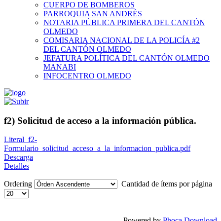
CUERPO DE BOMBEROS
PARROQUIA SAN ANDRÉS
NOTARIA PÚBLICA PRIMERA DEL CANTÓN
OLMEDO
COMISARIA NACIONAL DE LA POLICÍA #2
DEL CANTÓN OLMEDO
JEFATURA POLÍTICA DEL CANTÓN OLMEDO
MANABI
INFOCENTRO OLMEDO
f2) Solicitud de acceso a la información pública.
Literal_f2-
Formulario_solicitud_acceso_a_la_informacion_publica.pdf
Descarga
Detalles
Ordering
Cantidad de ítems por página
Powered by
Phoca Download