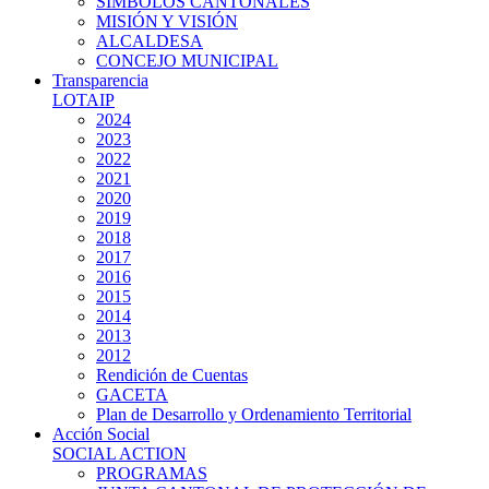
SIMBOLOS CANTONALES
MISIÓN Y VISIÓN
ALCALDESA
CONCEJO MUNICIPAL
Transparencia
LOTAIP
2024
2023
2022
2021
2020
2019
2018
2017
2016
2015
2014
2013
2012
Rendición de Cuentas
GACETA
Plan de Desarrollo y Ordenamiento Territorial
Acción Social
SOCIAL ACTION
PROGRAMAS