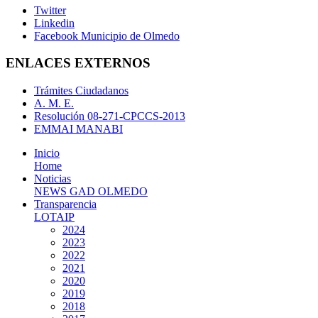
Twitter
Linkedin
Facebook Municipio de Olmedo
ENLACES EXTERNOS
Trámites Ciudadanos
A. M. E.
Resolución 08-271-CPCCS-2013
EMMAI MANABI
Inicio
Home
Noticias
NEWS GAD OLMEDO
Transparencia
LOTAIP
2024
2023
2022
2021
2020
2019
2018