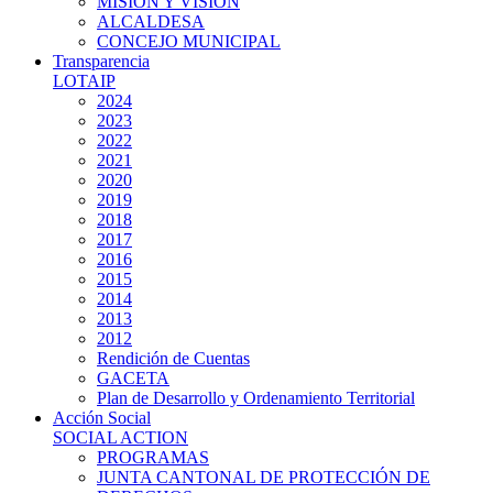
MISIÓN Y VISIÓN
ALCALDESA
CONCEJO MUNICIPAL
Transparencia
LOTAIP
2024
2023
2022
2021
2020
2019
2018
2017
2016
2015
2014
2013
2012
Rendición de Cuentas
GACETA
Plan de Desarrollo y Ordenamiento Territorial
Acción Social
SOCIAL ACTION
PROGRAMAS
JUNTA CANTONAL DE PROTECCIÓN DE