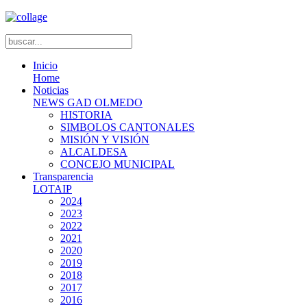
Inicio
Home
Noticias
NEWS GAD OLMEDO
HISTORIA
SIMBOLOS CANTONALES
MISIÓN Y VISIÓN
ALCALDESA
CONCEJO MUNICIPAL
Transparencia
LOTAIP
2024
2023
2022
2021
2020
2019
2018
2017
2016