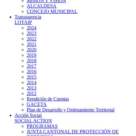
MISIÓN Y VISIÓN
ALCALDESA
CONCEJO MUNICIPAL
Transparencia
LOTAIP
2024
2023
2022
2021
2020
2019
2018
2017
2016
2015
2014
2013
2012
Rendición de Cuentas
GACETA
Plan de Desarrollo y Ordenamiento Territorial
Acción Social
SOCIAL ACTION
PROGRAMAS
JUNTA CANTONAL DE PROTECCIÓN DE