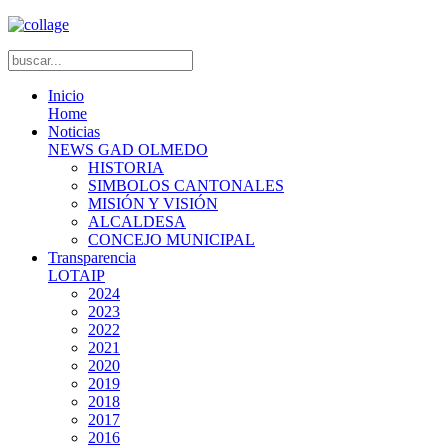
Inicio
Home
Noticias
NEWS GAD OLMEDO
HISTORIA
SIMBOLOS CANTONALES
MISIÓN Y VISIÓN
ALCALDESA
CONCEJO MUNICIPAL
Transparencia
LOTAIP
2024
2023
2022
2021
2020
2019
2018
2017
2016