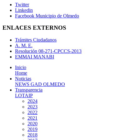
Twitter
Linkedin
Facebook Municipio de Olmedo
ENLACES EXTERNOS
Trámites Ciudadanos
A. M. E.
Resolución 08-271-CPCCS-2013
EMMAI MANABI
Inicio
Home
Noticias
NEWS GAD OLMEDO
Transparencia
LOTAIP
2024
2023
2022
2021
2020
2019
2018