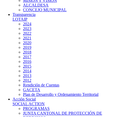
MISIÓN Y VISIÓN
ALCALDESA
CONCEJO MUNICIPAL
Transparencia
LOTAIP
2024
2023
2022
2021
2020
2019
2018
2017
2016
2015
2014
2013
2012
Rendición de Cuentas
GACETA
Plan de Desarrollo y Ordenamiento Territorial
Acción Social
SOCIAL ACTION
PROGRAMAS
JUNTA CANTONAL DE PROTECCIÓN DE