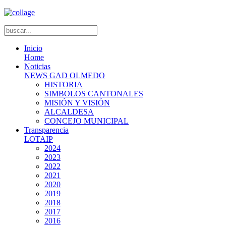
Inicio
Home
Noticias
NEWS GAD OLMEDO
HISTORIA
SIMBOLOS CANTONALES
MISIÓN Y VISIÓN
ALCALDESA
CONCEJO MUNICIPAL
Transparencia
LOTAIP
2024
2023
2022
2021
2020
2019
2018
2017
2016