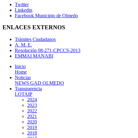
Twitter
Linkedin
Facebook Municipio de Olmedo
ENLACES EXTERNOS
Trámites Ciudadanos
A. M. E.
Resolución 08-271-CPCCS-2013
EMMAI MANABI
Inicio
Home
Noticias
NEWS GAD OLMEDO
Transparencia
LOTAIP
2024
2023
2022
2021
2020
2019
2018