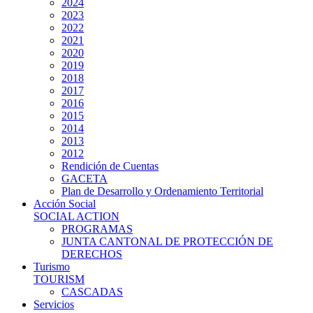
2024
2023
2022
2021
2020
2019
2018
2017
2016
2015
2014
2013
2012
Rendición de Cuentas
GACETA
Plan de Desarrollo y Ordenamiento Territorial
Acción Social
SOCIAL ACTION
PROGRAMAS
JUNTA CANTONAL DE PROTECCIÓN DE
DERECHOS
Turismo
TOURISM
CASCADAS
Servicios