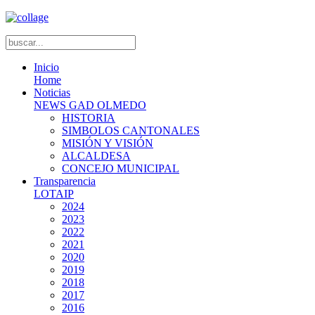
Inicio
Home
Noticias
NEWS GAD OLMEDO
HISTORIA
SIMBOLOS CANTONALES
MISIÓN Y VISIÓN
ALCALDESA
CONCEJO MUNICIPAL
Transparencia
LOTAIP
2024
2023
2022
2021
2020
2019
2018
2017
2016