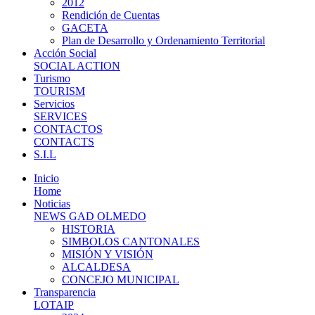
2012
Rendición de Cuentas
GACETA
Plan de Desarrollo y Ordenamiento Territorial
Acción Social
SOCIAL ACTION
Turismo
TOURISM
Servicios
SERVICES
CONTACTOS
CONTACTS
S.I.L
Inicio
Home
Noticias
NEWS GAD OLMEDO
HISTORIA
SIMBOLOS CANTONALES
MISIÓN Y VISIÓN
ALCALDESA
CONCEJO MUNICIPAL
Transparencia
LOTAIP