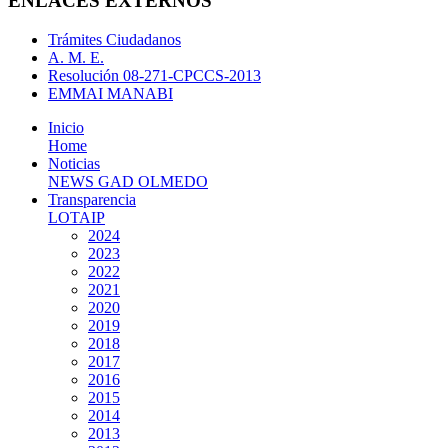
ENLACES EXTERNOS
Trámites Ciudadanos
A. M. E.
Resolución 08-271-CPCCS-2013
EMMAI MANABI
Inicio
Home
Noticias
NEWS GAD OLMEDO
Transparencia
LOTAIP
2024
2023
2022
2021
2020
2019
2018
2017
2016
2015
2014
2013