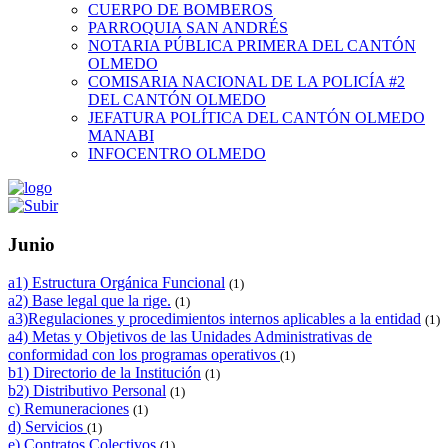
CUERPO DE BOMBEROS
PARROQUIA SAN ANDRÉS
NOTARIA PÚBLICA PRIMERA DEL CANTÓN
OLMEDO
COMISARIA NACIONAL DE LA POLICÍA #2
DEL CANTÓN OLMEDO
JEFATURA POLÍTICA DEL CANTÓN OLMEDO
MANABI
INFOCENTRO OLMEDO
Junio
a1) Estructura Orgánica Funcional
(1)
a2) Base legal que la rige.
(1)
a3)Regulaciones y procedimientos internos aplicables a la entidad
(1)
a4) Metas y Objetivos de las Unidades Administrativas de
conformidad con los programas operativos
(1)
b1) Directorio de la Institución
(1)
b2) Distributivo Personal
(1)
c) Remuneraciones
(1)
d) Servicios
(1)
e) Contratos Colectivos
(1)