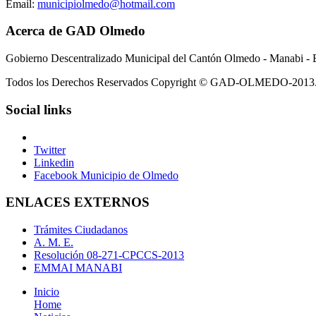
Email:
municipiolmedo@hotmail.com
Acerca de GAD Olmedo
Gobierno Descentralizado Municipal del Cantón Olmedo - Manabi - 
Todos los Derechos Reservados Copyright © GAD-OLMEDO-2013
Social links
Twitter
Linkedin
Facebook Municipio de Olmedo
ENLACES EXTERNOS
Trámites Ciudadanos
A. M. E.
Resolución 08-271-CPCCS-2013
EMMAI MANABI
Inicio
Home