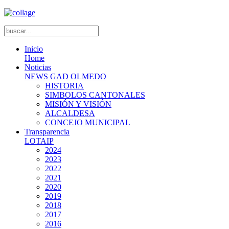
Inicio
Home
Noticias
NEWS GAD OLMEDO
HISTORIA
SIMBOLOS CANTONALES
MISIÓN Y VISIÓN
ALCALDESA
CONCEJO MUNICIPAL
Transparencia
LOTAIP
2024
2023
2022
2021
2020
2019
2018
2017
2016