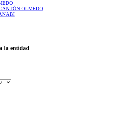
LMEDO
L CANTÓN OLMEDO
ANABI
a la entidad