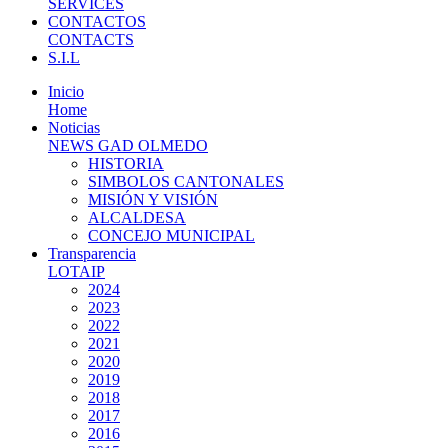
SERVICES
CONTACTOS
CONTACTS
S.I.L
Inicio
Home
Noticias
NEWS GAD OLMEDO
HISTORIA
SIMBOLOS CANTONALES
MISIÓN Y VISIÓN
ALCALDESA
CONCEJO MUNICIPAL
Transparencia
LOTAIP
2024
2023
2022
2021
2020
2019
2018
2017
2016