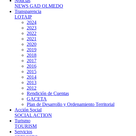
Noticias
NEWS GAD OLMEDO
Transparencia
LOTAIP
2024
2023
2022
2021
2020
2019
2018
2017
2016
2015
2014
2013
2012
Rendición de Cuentas
GACETA
Plan de Desarrollo y Ordenamiento Territorial
Acción Social
SOCIAL ACTION
Turismo
TOURISM
Servicios