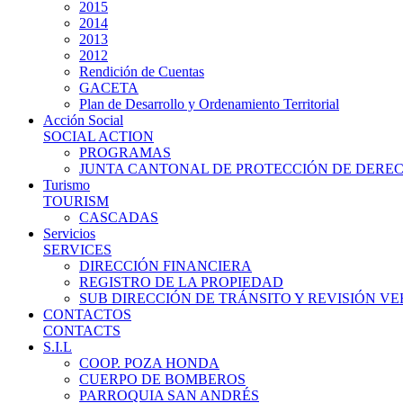
2015
2014
2013
2012
Rendición de Cuentas
GACETA
Plan de Desarrollo y Ordenamiento Territorial
Acción Social
SOCIAL ACTION
PROGRAMAS
JUNTA CANTONAL DE PROTECCIÓN DE DERE
Turismo
TOURISM
CASCADAS
Servicios
SERVICES
DIRECCIÓN FINANCIERA
REGISTRO DE LA PROPIEDAD
SUB DIRECCIÓN DE TRÁNSITO Y REVISIÓN V
CONTACTOS
CONTACTS
S.I.L
COOP. POZA HONDA
CUERPO DE BOMBEROS
PARROQUIA SAN ANDRÉS