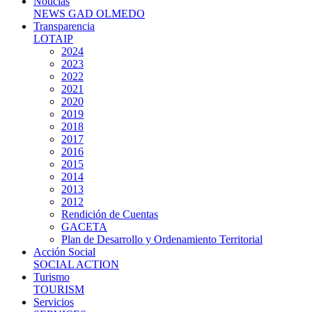
Noticias
NEWS GAD OLMEDO
Transparencia
LOTAIP
2024
2023
2022
2021
2020
2019
2018
2017
2016
2015
2014
2013
2012
Rendición de Cuentas
GACETA
Plan de Desarrollo y Ordenamiento Territorial
Acción Social
SOCIAL ACTION
Turismo
TOURISM
Servicios