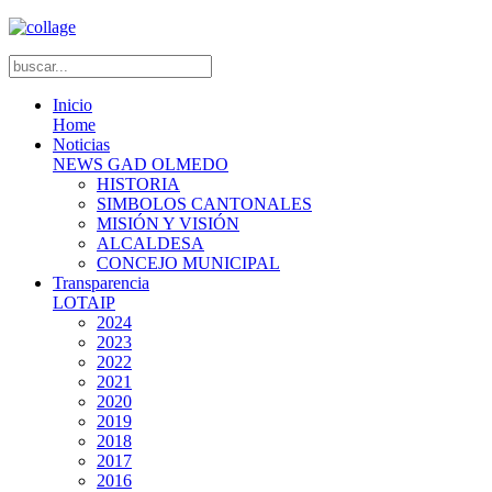
Inicio
Home
Noticias
NEWS GAD OLMEDO
HISTORIA
SIMBOLOS CANTONALES
MISIÓN Y VISIÓN
ALCALDESA
CONCEJO MUNICIPAL
Transparencia
LOTAIP
2024
2023
2022
2021
2020
2019
2018
2017
2016