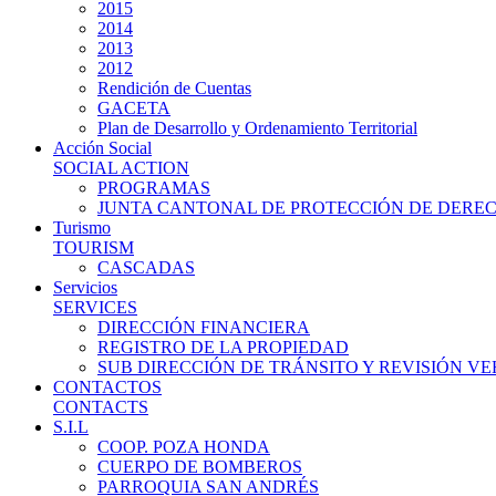
2015
2014
2013
2012
Rendición de Cuentas
GACETA
Plan de Desarrollo y Ordenamiento Territorial
Acción Social
SOCIAL ACTION
PROGRAMAS
JUNTA CANTONAL DE PROTECCIÓN DE DERE
Turismo
TOURISM
CASCADAS
Servicios
SERVICES
DIRECCIÓN FINANCIERA
REGISTRO DE LA PROPIEDAD
SUB DIRECCIÓN DE TRÁNSITO Y REVISIÓN V
CONTACTOS
CONTACTS
S.I.L
COOP. POZA HONDA
CUERPO DE BOMBEROS
PARROQUIA SAN ANDRÉS