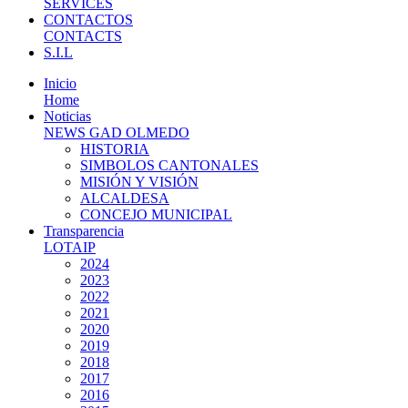
SERVICES
CONTACTOS
CONTACTS
S.I.L
Inicio
Home
Noticias
NEWS GAD OLMEDO
HISTORIA
SIMBOLOS CANTONALES
MISIÓN Y VISIÓN
ALCALDESA
CONCEJO MUNICIPAL
Transparencia
LOTAIP
2024
2023
2022
2021
2020
2019
2018
2017
2016