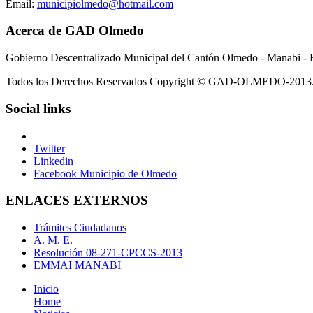
Email:
municipiolmedo@hotmail.com
Acerca de GAD Olmedo
Gobierno Descentralizado Municipal del Cantón Olmedo - Manabi - 
Todos los Derechos Reservados Copyright © GAD-OLMEDO-2013
Social links
Twitter
Linkedin
Facebook Municipio de Olmedo
ENLACES EXTERNOS
Trámites Ciudadanos
A. M. E.
Resolución 08-271-CPCCS-2013
EMMAI MANABI
Inicio
Home