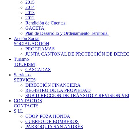
2015
2014
2013
2012
Rendición de Cuentas
GACETA
Plan de Desarrollo y Ordenamiento Territorial
Acción Social
SOCIAL ACTION
PROGRAMAS
JUNTA CANTONAL DE PROTECCIÓN DE DERE
Turismo
TOURISM
CASCADAS
Servicios
SERVICES
DIRECCIÓN FINANCIERA
REGISTRO DE LA PROPIEDAD
SUB DIRECCIÓN DE TRÁNSITO Y REVISIÓN V
CONTACTOS
CONTACTS
S.I.L
COOP. POZA HONDA
CUERPO DE BOMBEROS
PARROQUIA SAN ANDRÉS