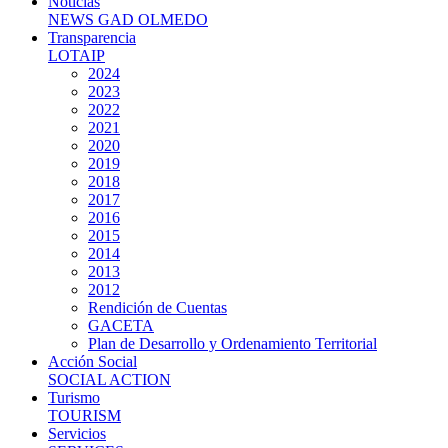
Noticias
NEWS GAD OLMEDO
Transparencia
LOTAIP
2024
2023
2022
2021
2020
2019
2018
2017
2016
2015
2014
2013
2012
Rendición de Cuentas
GACETA
Plan de Desarrollo y Ordenamiento Territorial
Acción Social
SOCIAL ACTION
Turismo
TOURISM
Servicios