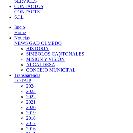
SERVICES
CONTACTOS
CONTACTS
S.I.L
Inicio
Home
Noticias
NEWS GAD OLMEDO
HISTORIA
SIMBOLOS CANTONALES
MISIÓN Y VISIÓN
ALCALDESA
CONCEJO MUNICIPAL
Transparencia
LOTAIP
2024
2023
2022
2021
2020
2019
2018
2017
2016