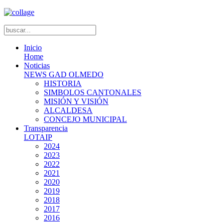
Inicio
Home
Noticias
NEWS GAD OLMEDO
HISTORIA
SIMBOLOS CANTONALES
MISIÓN Y VISIÓN
ALCALDESA
CONCEJO MUNICIPAL
Transparencia
LOTAIP
2024
2023
2022
2021
2020
2019
2018
2017
2016