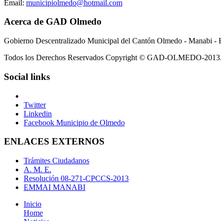
Email:
municipiolmedo@hotmail.com
Acerca de GAD Olmedo
Gobierno Descentralizado Municipal del Cantón Olmedo - Manabi - 
Todos los Derechos Reservados Copyright © GAD-OLMEDO-2013
Social links
Twitter
Linkedin
Facebook Municipio de Olmedo
ENLACES EXTERNOS
Trámites Ciudadanos
A. M. E.
Resolución 08-271-CPCCS-2013
EMMAI MANABI
Inicio
Home