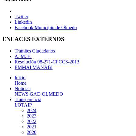
Twitter
Linkedin
Facebook Municipio de Olmedo
ENLACES EXTERNOS
Trámites Ciudadanos
A. M. E.
Resolución 08-271-CPCCS-2013
EMMAI MANABI
Inicio
Home
Noticias
NEWS GAD OLMEDO
Transparencia
LOTAIP
2024
2023
2022
2021
2020