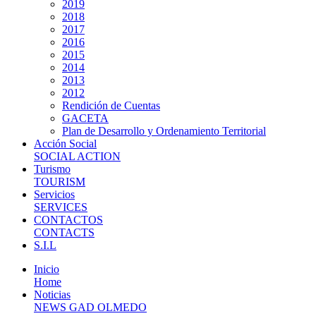
2019
2018
2017
2016
2015
2014
2013
2012
Rendición de Cuentas
GACETA
Plan de Desarrollo y Ordenamiento Territorial
Acción Social
SOCIAL ACTION
Turismo
TOURISM
Servicios
SERVICES
CONTACTOS
CONTACTS
S.I.L
Inicio
Home
Noticias
NEWS GAD OLMEDO