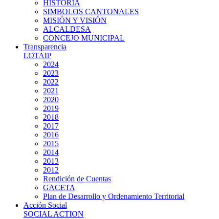
HISTORIA
SIMBOLOS CANTONALES
MISIÓN Y VISIÓN
ALCALDESA
CONCEJO MUNICIPAL
Transparencia
LOTAIP
2024
2023
2022
2021
2020
2019
2018
2017
2016
2015
2014
2013
2012
Rendición de Cuentas
GACETA
Plan de Desarrollo y Ordenamiento Territorial
Acción Social
SOCIAL ACTION