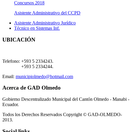
Concursos 2018
Asistente Administrativo del CCPD
Asistente Administrativo Jurídico
Técnico en Sistemas Inf.
UBICACIÓN
Telefono:
+593 5 2334243.
+593 5 2334244.
Email:
municipiolmedo@hotmail.com
Acerca de GAD Olmedo
Gobierno Descentralizado Municipal del Cantón Olmedo - Manabi -
Ecuador.
Todos los Derechos Reservados Copyright © GAD-OLMEDO-
2013.
Social links