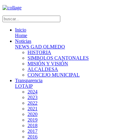
Inicio
Home
Noticias
NEWS GAD OLMEDO
HISTORIA
SIMBOLOS CANTONALES
MISIÓN Y VISIÓN
ALCALDESA
CONCEJO MUNICIPAL
Transparencia
LOTAIP
2024
2023
2022
2021
2020
2019
2018
2017
2016