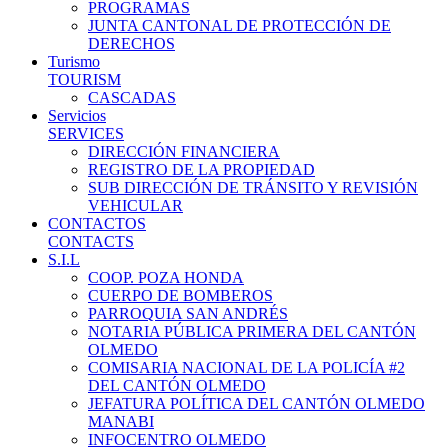
PROGRAMAS
JUNTA CANTONAL DE PROTECCIÓN DE
DERECHOS
Turismo
TOURISM
CASCADAS
Servicios
SERVICES
DIRECCIÓN FINANCIERA
REGISTRO DE LA PROPIEDAD
SUB DIRECCIÓN DE TRÁNSITO Y REVISIÓN
VEHICULAR
CONTACTOS
CONTACTS
S.I.L
COOP. POZA HONDA
CUERPO DE BOMBEROS
PARROQUIA SAN ANDRÉS
NOTARIA PÚBLICA PRIMERA DEL CANTÓN
OLMEDO
COMISARIA NACIONAL DE LA POLICÍA #2
DEL CANTÓN OLMEDO
JEFATURA POLÍTICA DEL CANTÓN OLMEDO
MANABI
INFOCENTRO OLMEDO