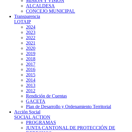
MISIÓN Y VISIÓN
ALCALDESA
CONCEJO MUNICIPAL
Transparencia
LOTAIP
2024
2023
2022
2021
2020
2019
2018
2017
2016
2015
2014
2013
2012
Rendición de Cuentas
GACETA
Plan de Desarrollo y Ordenamiento Territorial
Acción Social
SOCIAL ACTION
PROGRAMAS
JUNTA CANTONAL DE PROTECCIÓN DE