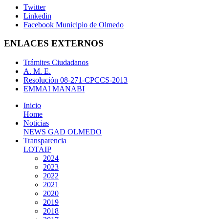
Twitter
Linkedin
Facebook Municipio de Olmedo
ENLACES EXTERNOS
Trámites Ciudadanos
A. M. E.
Resolución 08-271-CPCCS-2013
EMMAI MANABI
Inicio
Home
Noticias
NEWS GAD OLMEDO
Transparencia
LOTAIP
2024
2023
2022
2021
2020
2019
2018