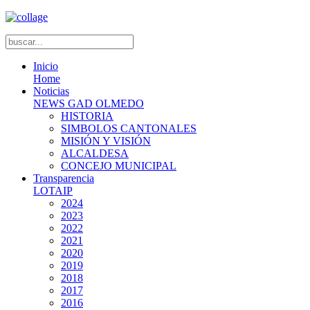
Inicio
Home
Noticias
NEWS GAD OLMEDO
HISTORIA
SIMBOLOS CANTONALES
MISIÓN Y VISIÓN
ALCALDESA
CONCEJO MUNICIPAL
Transparencia
LOTAIP
2024
2023
2022
2021
2020
2019
2018
2017
2016