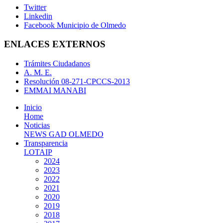
Twitter
Linkedin
Facebook Municipio de Olmedo
ENLACES EXTERNOS
Trámites Ciudadanos
A. M. E.
Resolución 08-271-CPCCS-2013
EMMAI MANABI
Inicio
Home
Noticias
NEWS GAD OLMEDO
Transparencia
LOTAIP
2024
2023
2022
2021
2020
2019
2018