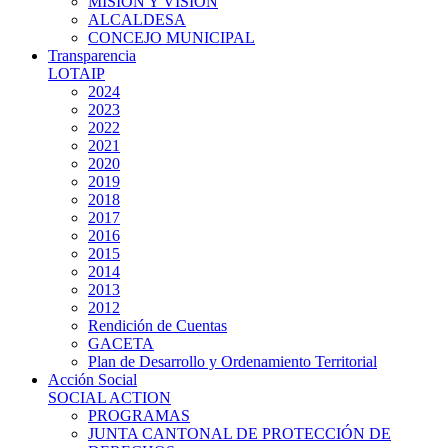
MISIÓN Y VISIÓN
ALCALDESA
CONCEJO MUNICIPAL
Transparencia
LOTAIP
2024
2023
2022
2021
2020
2019
2018
2017
2016
2015
2014
2013
2012
Rendición de Cuentas
GACETA
Plan de Desarrollo y Ordenamiento Territorial
Acción Social
SOCIAL ACTION
PROGRAMAS
JUNTA CANTONAL DE PROTECCIÓN DE