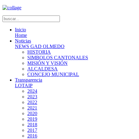
Inicio
Home
Noticias
NEWS GAD OLMEDO
HISTORIA
SIMBOLOS CANTONALES
MISIÓN Y VISIÓN
ALCALDESA
CONCEJO MUNICIPAL
Transparencia
LOTAIP
2024
2023
2022
2021
2020
2019
2018
2017
2016