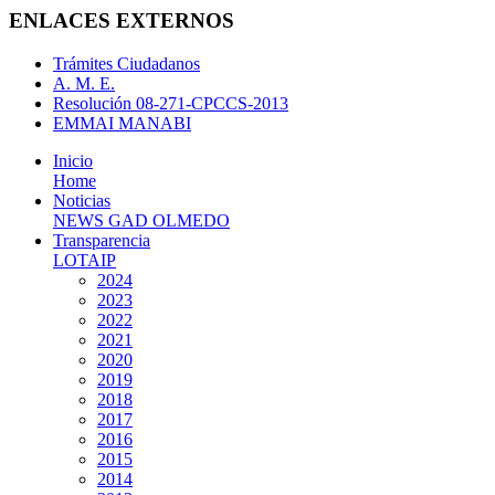
ENLACES EXTERNOS
Trámites Ciudadanos
A. M. E.
Resolución 08-271-CPCCS-2013
EMMAI MANABI
Inicio
Home
Noticias
NEWS GAD OLMEDO
Transparencia
LOTAIP
2024
2023
2022
2021
2020
2019
2018
2017
2016
2015
2014