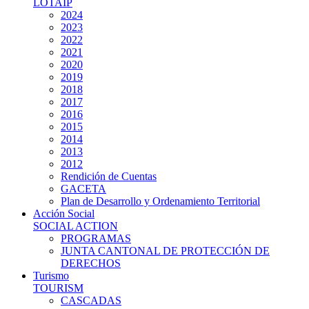
LOTAIP
2024
2023
2022
2021
2020
2019
2018
2017
2016
2015
2014
2013
2012
Rendición de Cuentas
GACETA
Plan de Desarrollo y Ordenamiento Territorial
Acción Social
SOCIAL ACTION
PROGRAMAS
JUNTA CANTONAL DE PROTECCIÓN DE
DERECHOS
Turismo
TOURISM
CASCADAS