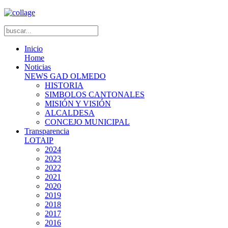
Inicio
Home
Noticias
NEWS GAD OLMEDO
HISTORIA
SIMBOLOS CANTONALES
MISIÓN Y VISIÓN
ALCALDESA
CONCEJO MUNICIPAL
Transparencia
LOTAIP
2024
2023
2022
2021
2020
2019
2018
2017
2016