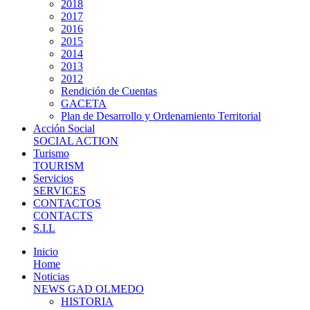
2018
2017
2016
2015
2014
2013
2012
Rendición de Cuentas
GACETA
Plan de Desarrollo y Ordenamiento Territorial
Acción Social
SOCIAL ACTION
Turismo
TOURISM
Servicios
SERVICES
CONTACTOS
CONTACTS
S.I.L
Inicio
Home
Noticias
NEWS GAD OLMEDO
HISTORIA