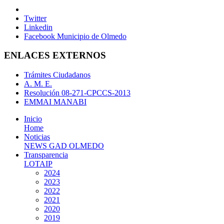
Twitter
Linkedin
Facebook Municipio de Olmedo
ENLACES EXTERNOS
Trámites Ciudadanos
A. M. E.
Resolución 08-271-CPCCS-2013
EMMAI MANABI
Inicio
Home
Noticias
NEWS GAD OLMEDO
Transparencia
LOTAIP
2024
2023
2022
2021
2020
2019