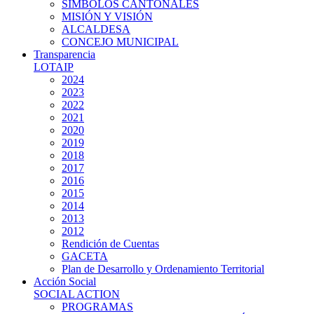
SIMBOLOS CANTONALES
MISIÓN Y VISIÓN
ALCALDESA
CONCEJO MUNICIPAL
Transparencia
LOTAIP
2024
2023
2022
2021
2020
2019
2018
2017
2016
2015
2014
2013
2012
Rendición de Cuentas
GACETA
Plan de Desarrollo y Ordenamiento Territorial
Acción Social
SOCIAL ACTION
PROGRAMAS