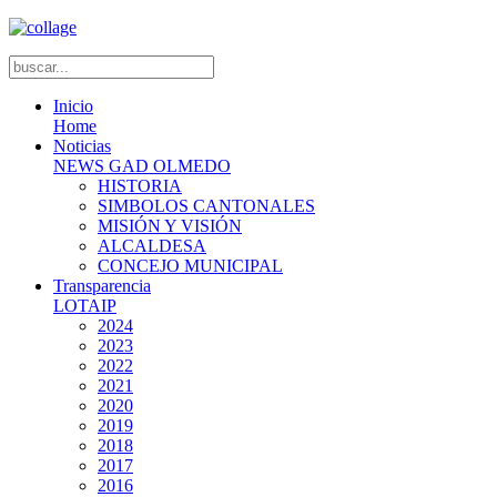
Inicio
Home
Noticias
NEWS GAD OLMEDO
HISTORIA
SIMBOLOS CANTONALES
MISIÓN Y VISIÓN
ALCALDESA
CONCEJO MUNICIPAL
Transparencia
LOTAIP
2024
2023
2022
2021
2020
2019
2018
2017
2016