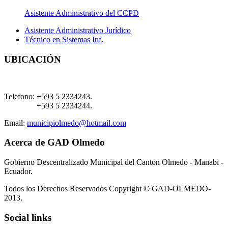
Asistente Administrativo del CCPD
Asistente Administrativo Jurídico
Técnico en Sistemas Inf.
UBICACIÓN
Telefono:
+593 5 2334243.
+593 5 2334244.
Email:
municipiolmedo@hotmail.com
Acerca de GAD Olmedo
Gobierno Descentralizado Municipal del Cantón Olmedo - Manabi -
Ecuador.
Todos los Derechos Reservados Copyright © GAD-OLMEDO-
2013.
Social links