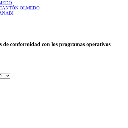
LMEDO
L CANTÓN OLMEDO
ANABI
as de conformidad con los programas operativos