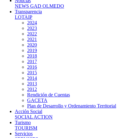
Noticias
NEWS GAD OLMEDO
Transparencia
LOTAIP
2024
2023
2022
2021
2020
2019
2018
2017
2016
2015
2014
2013
2012
Rendición de Cuentas
GACETA
Plan de Desarrollo y Ordenamiento Territorial
Acción Social
SOCIAL ACTION
Turismo
TOURISM
Servicios