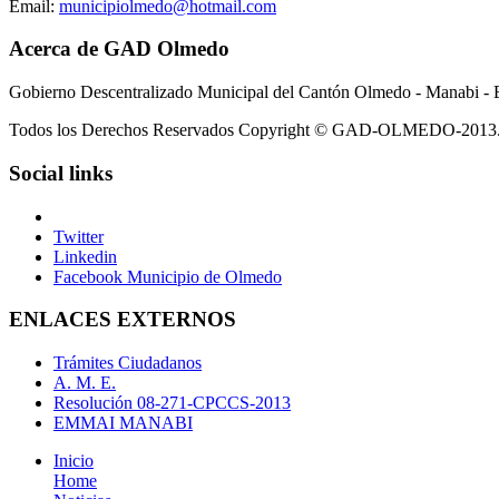
Email:
municipiolmedo@hotmail.com
Acerca de GAD Olmedo
Gobierno Descentralizado Municipal del Cantón Olmedo - Manabi - 
Todos los Derechos Reservados Copyright © GAD-OLMEDO-2013
Social links
Twitter
Linkedin
Facebook Municipio de Olmedo
ENLACES EXTERNOS
Trámites Ciudadanos
A. M. E.
Resolución 08-271-CPCCS-2013
EMMAI MANABI
Inicio
Home