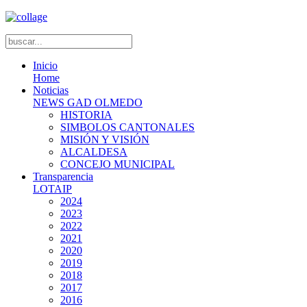
Inicio
Home
Noticias
NEWS GAD OLMEDO
HISTORIA
SIMBOLOS CANTONALES
MISIÓN Y VISIÓN
ALCALDESA
CONCEJO MUNICIPAL
Transparencia
LOTAIP
2024
2023
2022
2021
2020
2019
2018
2017
2016