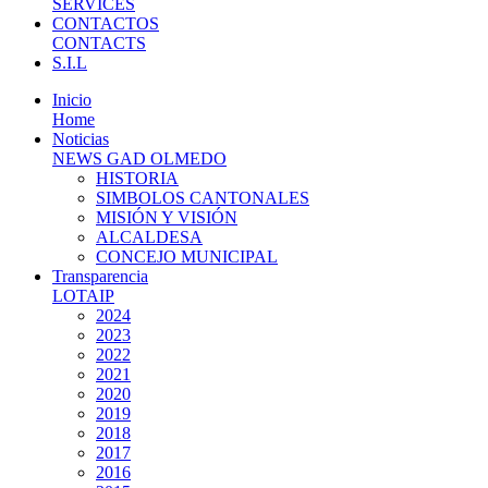
SERVICES
CONTACTOS
CONTACTS
S.I.L
Inicio
Home
Noticias
NEWS GAD OLMEDO
HISTORIA
SIMBOLOS CANTONALES
MISIÓN Y VISIÓN
ALCALDESA
CONCEJO MUNICIPAL
Transparencia
LOTAIP
2024
2023
2022
2021
2020
2019
2018
2017
2016