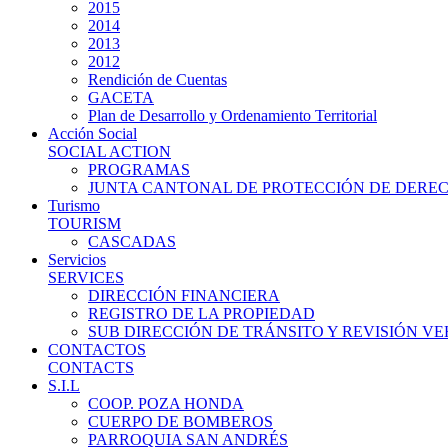
2015
2014
2013
2012
Rendición de Cuentas
GACETA
Plan de Desarrollo y Ordenamiento Territorial
Acción Social
SOCIAL ACTION
PROGRAMAS
JUNTA CANTONAL DE PROTECCIÓN DE DERE
Turismo
TOURISM
CASCADAS
Servicios
SERVICES
DIRECCIÓN FINANCIERA
REGISTRO DE LA PROPIEDAD
SUB DIRECCIÓN DE TRÁNSITO Y REVISIÓN V
CONTACTOS
CONTACTS
S.I.L
COOP. POZA HONDA
CUERPO DE BOMBEROS
PARROQUIA SAN ANDRÉS