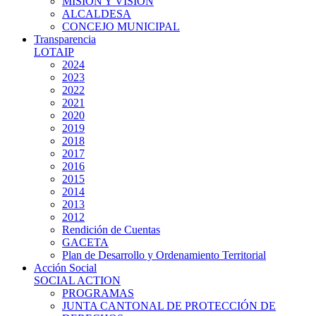
MISIÓN Y VISIÓN
ALCALDESA
CONCEJO MUNICIPAL
Transparencia
LOTAIP
2024
2023
2022
2021
2020
2019
2018
2017
2016
2015
2014
2013
2012
Rendición de Cuentas
GACETA
Plan de Desarrollo y Ordenamiento Territorial
Acción Social
SOCIAL ACTION
PROGRAMAS
JUNTA CANTONAL DE PROTECCIÓN DE