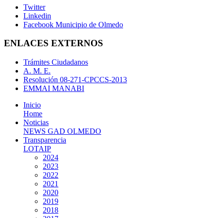
Twitter
Linkedin
Facebook Municipio de Olmedo
ENLACES EXTERNOS
Trámites Ciudadanos
A. M. E.
Resolución 08-271-CPCCS-2013
EMMAI MANABI
Inicio
Home
Noticias
NEWS GAD OLMEDO
Transparencia
LOTAIP
2024
2023
2022
2021
2020
2019
2018