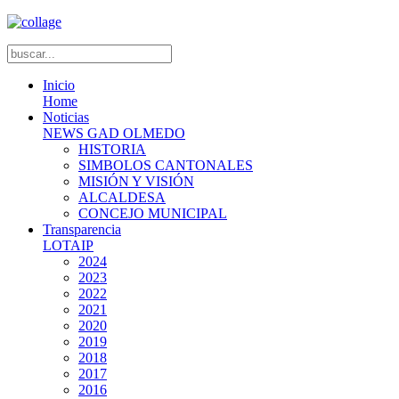
Inicio
Home
Noticias
NEWS GAD OLMEDO
HISTORIA
SIMBOLOS CANTONALES
MISIÓN Y VISIÓN
ALCALDESA
CONCEJO MUNICIPAL
Transparencia
LOTAIP
2024
2023
2022
2021
2020
2019
2018
2017
2016