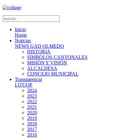
Inicio
Home
Noticias
NEWS GAD OLMEDO
HISTORIA
SIMBOLOS CANTONALES
MISIÓN Y VISIÓN
ALCALDESA
CONCEJO MUNICIPAL
Transparencia
LOTAIP
2024
2023
2022
2021
2020
2019
2018
2017
2016