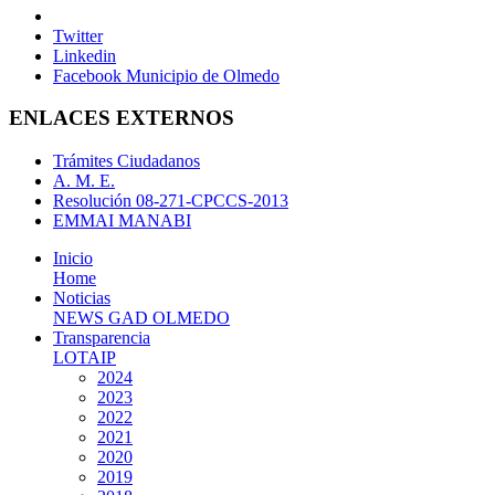
Twitter
Linkedin
Facebook Municipio de Olmedo
ENLACES EXTERNOS
Trámites Ciudadanos
A. M. E.
Resolución 08-271-CPCCS-2013
EMMAI MANABI
Inicio
Home
Noticias
NEWS GAD OLMEDO
Transparencia
LOTAIP
2024
2023
2022
2021
2020
2019