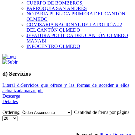
CUERPO DE BOMBEROS
PARROQUIA SAN ANDRÉS
NOTARIA PÚBLICA PRIMERA DEL CANTÓN
OLMEDO
COMISARIA NACIONAL DE LA POLICÍA #2
DEL CANTÓN OLMEDO
JEFATURA POLÍTICA DEL CANTÓN OLMEDO
MANABI
INFOCENTRO OLMEDO
d) Servicios
Literal_d-Servicios_que_ofrece_y_las_formas_de_acceder_a_ellos
actualizadamarzo.pdf
Descarga
Detalles
Ordering
Cantidad de ítems por página
Powered by
Phoca Download