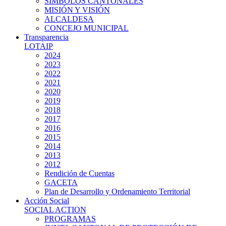
SIMBOLOS CANTONALES
MISIÓN Y VISIÓN
ALCALDESA
CONCEJO MUNICIPAL
Transparencia
LOTAIP
2024
2023
2022
2021
2020
2019
2018
2017
2016
2015
2014
2013
2012
Rendición de Cuentas
GACETA
Plan de Desarrollo y Ordenamiento Territorial
Acción Social
SOCIAL ACTION
PROGRAMAS