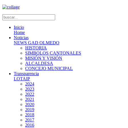
Inicio
Home
Noticias
NEWS GAD OLMEDO
HISTORIA
SIMBOLOS CANTONALES
MISIÓN Y VISIÓN
ALCALDESA
CONCEJO MUNICIPAL
Transparencia
LOTAIP
2024
2023
2022
2021
2020
2019
2018
2017
2016