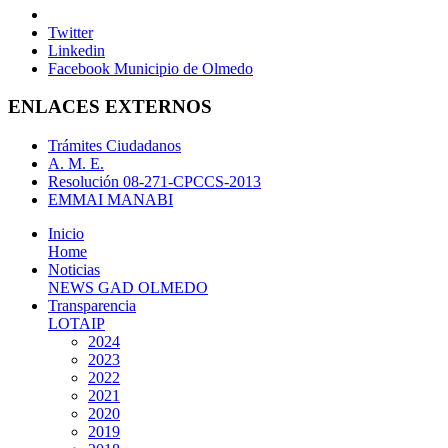
Twitter
Linkedin
Facebook Municipio de Olmedo
ENLACES EXTERNOS
Trámites Ciudadanos
A. M. E.
Resolución 08-271-CPCCS-2013
EMMAI MANABI
Inicio
Home
Noticias
NEWS GAD OLMEDO
Transparencia
LOTAIP
2024
2023
2022
2021
2020
2019