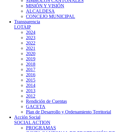
SIMBOLOS CANTONALES
MISIÓN Y VISIÓN
ALCALDESA
CONCEJO MUNICIPAL
Transparencia
LOTAIP
2024
2023
2022
2021
2020
2019
2018
2017
2016
2015
2014
2013
2012
Rendición de Cuentas
GACETA
Plan de Desarrollo y Ordenamiento Territorial
Acción Social
SOCIAL ACTION
PROGRAMAS