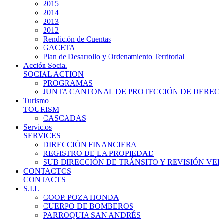
2015
2014
2013
2012
Rendición de Cuentas
GACETA
Plan de Desarrollo y Ordenamiento Territorial
Acción Social
SOCIAL ACTION
PROGRAMAS
JUNTA CANTONAL DE PROTECCIÓN DE DERE
Turismo
TOURISM
CASCADAS
Servicios
SERVICES
DIRECCIÓN FINANCIERA
REGISTRO DE LA PROPIEDAD
SUB DIRECCIÓN DE TRÁNSITO Y REVISIÓN V
CONTACTOS
CONTACTS
S.I.L
COOP. POZA HONDA
CUERPO DE BOMBEROS
PARROQUIA SAN ANDRÉS