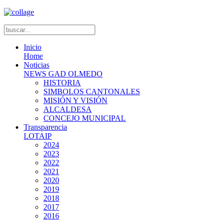
Inicio
Home
Noticias
NEWS GAD OLMEDO
HISTORIA
SIMBOLOS CANTONALES
MISIÓN Y VISIÓN
ALCALDESA
CONCEJO MUNICIPAL
Transparencia
LOTAIP
2024
2023
2022
2021
2020
2019
2018
2017
2016