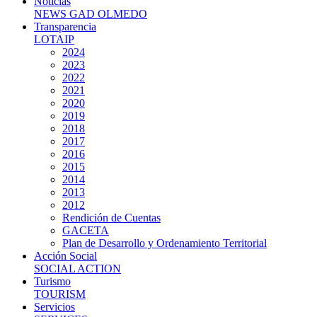
Noticias
NEWS GAD OLMEDO
Transparencia
LOTAIP
2024
2023
2022
2021
2020
2019
2018
2017
2016
2015
2014
2013
2012
Rendición de Cuentas
GACETA
Plan de Desarrollo y Ordenamiento Territorial
Acción Social
SOCIAL ACTION
Turismo
TOURISM
Servicios