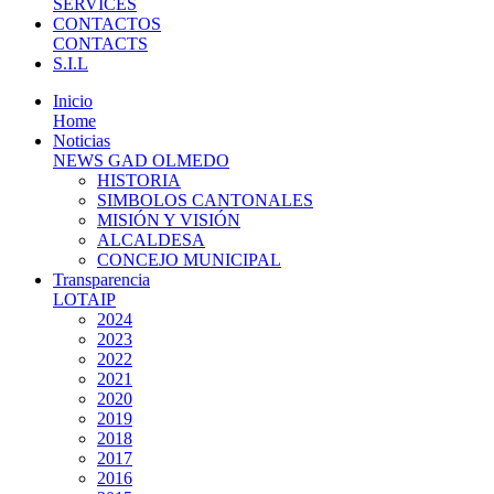
SERVICES
CONTACTOS
CONTACTS
S.I.L
Inicio
Home
Noticias
NEWS GAD OLMEDO
HISTORIA
SIMBOLOS CANTONALES
MISIÓN Y VISIÓN
ALCALDESA
CONCEJO MUNICIPAL
Transparencia
LOTAIP
2024
2023
2022
2021
2020
2019
2018
2017
2016