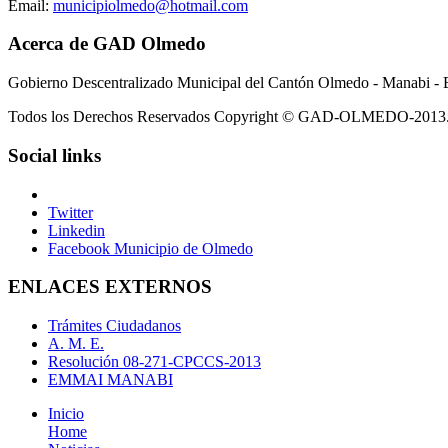
Email:
municipiolmedo@hotmail.com
Acerca de GAD Olmedo
Gobierno Descentralizado Municipal del Cantón Olmedo - Manabi - 
Todos los Derechos Reservados Copyright © GAD-OLMEDO-2013
Social links
Twitter
Linkedin
Facebook Municipio de Olmedo
ENLACES EXTERNOS
Trámites Ciudadanos
A. M. E.
Resolución 08-271-CPCCS-2013
EMMAI MANABI
Inicio
Home