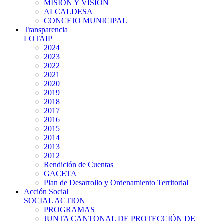
MISIÓN Y VISIÓN
ALCALDESA
CONCEJO MUNICIPAL
Transparencia
LOTAIP
2024
2023
2022
2021
2020
2019
2018
2017
2016
2015
2014
2013
2012
Rendición de Cuentas
GACETA
Plan de Desarrollo y Ordenamiento Territorial
Acción Social
SOCIAL ACTION
PROGRAMAS
JUNTA CANTONAL DE PROTECCIÓN DE