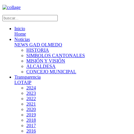
Inicio
Home
Noticias
NEWS GAD OLMEDO
HISTORIA
SIMBOLOS CANTONALES
MISIÓN Y VISIÓN
ALCALDESA
CONCEJO MUNICIPAL
Transparencia
LOTAIP
2024
2023
2022
2021
2020
2019
2018
2017
2016