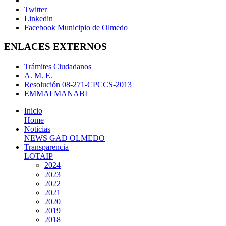
Twitter
Linkedin
Facebook Municipio de Olmedo
ENLACES EXTERNOS
Trámites Ciudadanos
A. M. E.
Resolución 08-271-CPCCS-2013
EMMAI MANABI
Inicio
Home
Noticias
NEWS GAD OLMEDO
Transparencia
LOTAIP
2024
2023
2022
2021
2020
2019
2018