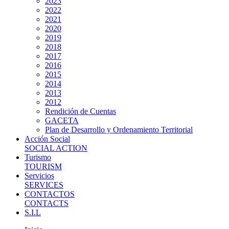
2023
2022
2021
2020
2019
2018
2017
2016
2015
2014
2013
2012
Rendición de Cuentas
GACETA
Plan de Desarrollo y Ordenamiento Territorial
Acción Social
SOCIAL ACTION
Turismo
TOURISM
Servicios
SERVICES
CONTACTOS
CONTACTS
S.I.L