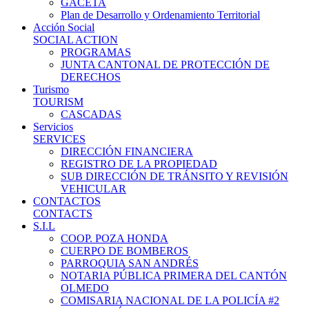
GACETA
Plan de Desarrollo y Ordenamiento Territorial
Acción Social
SOCIAL ACTION
PROGRAMAS
JUNTA CANTONAL DE PROTECCIÓN DE
DERECHOS
Turismo
TOURISM
CASCADAS
Servicios
SERVICES
DIRECCIÓN FINANCIERA
REGISTRO DE LA PROPIEDAD
SUB DIRECCIÓN DE TRÁNSITO Y REVISIÓN
VEHICULAR
CONTACTOS
CONTACTS
S.I.L
COOP. POZA HONDA
CUERPO DE BOMBEROS
PARROQUIA SAN ANDRÉS
NOTARIA PÚBLICA PRIMERA DEL CANTÓN
OLMEDO
COMISARIA NACIONAL DE LA POLICÍA #2