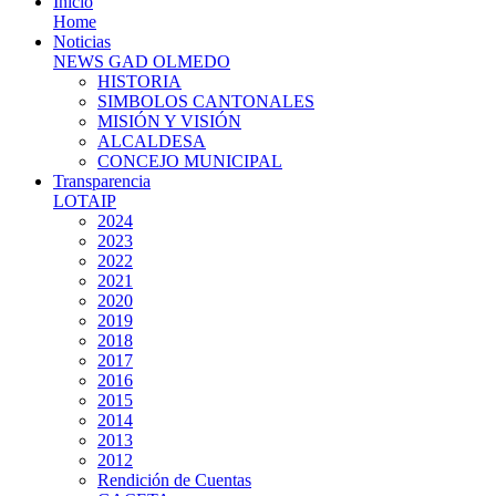
Inicio
Home
Noticias
NEWS GAD OLMEDO
HISTORIA
SIMBOLOS CANTONALES
MISIÓN Y VISIÓN
ALCALDESA
CONCEJO MUNICIPAL
Transparencia
LOTAIP
2024
2023
2022
2021
2020
2019
2018
2017
2016
2015
2014
2013
2012
Rendición de Cuentas