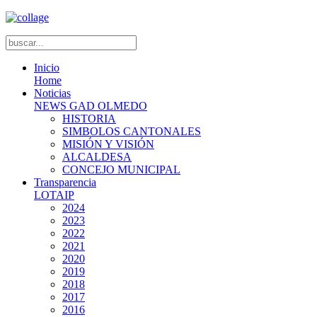
Inicio
Home
Noticias
NEWS GAD OLMEDO
HISTORIA
SIMBOLOS CANTONALES
MISIÓN Y VISIÓN
ALCALDESA
CONCEJO MUNICIPAL
Transparencia
LOTAIP
2024
2023
2022
2021
2020
2019
2018
2017
2016