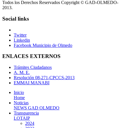
Todos los Derechos Reservados Copyright © GAD-OLMEDO-
2013.
Social links
Twitter
Linkedin
Facebook Municipio de Olmedo
ENLACES EXTERNOS
Trámites Ciudadanos
A. M. E.
Resolución 08-271-CPCCS-2013
EMMAI MANABI
Inicio
Home
Noticias
NEWS GAD OLMEDO
Transparencia
LOTAIP
2024