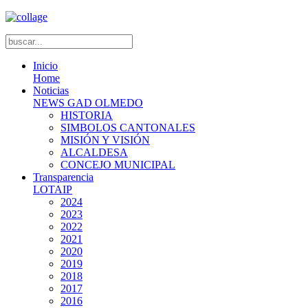
Inicio
Home
Noticias
NEWS GAD OLMEDO
HISTORIA
SIMBOLOS CANTONALES
MISIÓN Y VISIÓN
ALCALDESA
CONCEJO MUNICIPAL
Transparencia
LOTAIP
2024
2023
2022
2021
2020
2019
2018
2017
2016