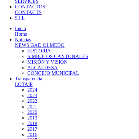
SERVICES
CONTACTOS
CONTACTS
S.I.L
Inicio
Home
Noticias
NEWS GAD OLMEDO
HISTORIA
SIMBOLOS CANTONALES
MISIÓN Y VISIÓN
ALCALDESA
CONCEJO MUNICIPAL
Transparencia
LOTAIP
2024
2023
2022
2021
2020
2019
2018
2017
2016