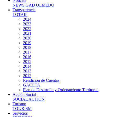
Noticias
NEWS GAD OLMEDO
Transparencia
LOTAIP
2024
2023
2022
2021
2020
2019
2018
2017
2016
2015
2014
2013
2012
Rendición de Cuentas
GACETA
Plan de Desarrollo y Ordenamiento Territorial
Acción Social
SOCIAL ACTION
Turismo
TOURISM
Servicios