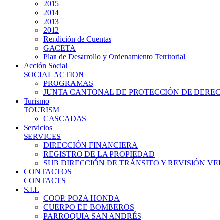
2015
2014
2013
2012
Rendición de Cuentas
GACETA
Plan de Desarrollo y Ordenamiento Territorial
Acción Social
SOCIAL ACTION
PROGRAMAS
JUNTA CANTONAL DE PROTECCIÓN DE DERE
Turismo
TOURISM
CASCADAS
Servicios
SERVICES
DIRECCIÓN FINANCIERA
REGISTRO DE LA PROPIEDAD
SUB DIRECCIÓN DE TRÁNSITO Y REVISIÓN V
CONTACTOS
CONTACTS
S.I.L
COOP. POZA HONDA
CUERPO DE BOMBEROS
PARROQUIA SAN ANDRÉS