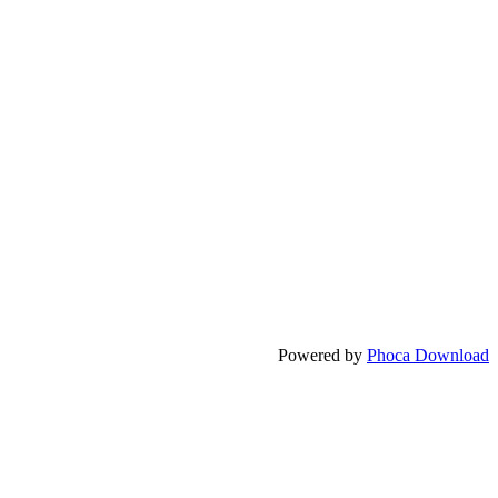
Powered by
Phoca Download