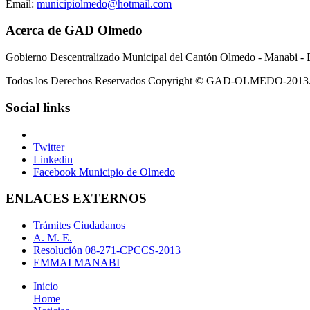
Email:
municipiolmedo@hotmail.com
Acerca de GAD Olmedo
Gobierno Descentralizado Municipal del Cantón Olmedo - Manabi - 
Todos los Derechos Reservados Copyright © GAD-OLMEDO-2013
Social links
Twitter
Linkedin
Facebook Municipio de Olmedo
ENLACES EXTERNOS
Trámites Ciudadanos
A. M. E.
Resolución 08-271-CPCCS-2013
EMMAI MANABI
Inicio
Home