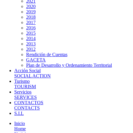
2021
2020
2019
2018
2017
2016
2015
2014
2013
2012
Rendición de Cuentas
GACETA
Plan de Desarrollo y Ordenamiento Territorial
Acción Social
SOCIAL ACTION
Turismo
TOURISM
Servicios
SERVICES
CONTACTOS
CONTACTS
S.I.L
Inicio
Home