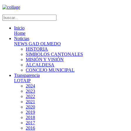
Inicio
Home
Noticias
NEWS GAD OLMEDO
HISTORIA
SIMBOLOS CANTONALES
MISIÓN Y VISIÓN
ALCALDESA
CONCEJO MUNICIPAL
Transparencia
LOTAIP
2024
2023
2022
2021
2020
2019
2018
2017
2016