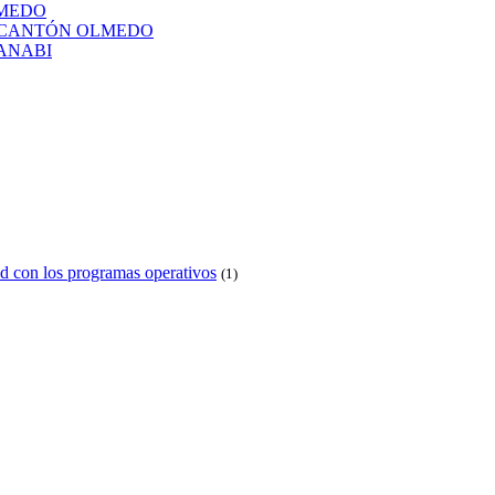
LMEDO
L CANTÓN OLMEDO
ANABI
d con los programas operativos
(1)