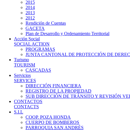
2015
2014
2013
2012
Rendición de Cuentas
GACETA
Plan de Desarrollo y Ordenamiento Territorial
Acción Social
SOCIAL ACTION
PROGRAMAS
JUNTA CANTONAL DE PROTECCIÓN DE DERE
Turismo
TOURISM
CASCADAS
Servicios
SERVICES
DIRECCIÓN FINANCIERA
REGISTRO DE LA PROPIEDAD
SUB DIRECCIÓN DE TRÁNSITO Y REVISIÓN V
CONTACTOS
CONTACTS
S.I.L
COOP. POZA HONDA
CUERPO DE BOMBEROS
PARROQUIA SAN ANDRÉS