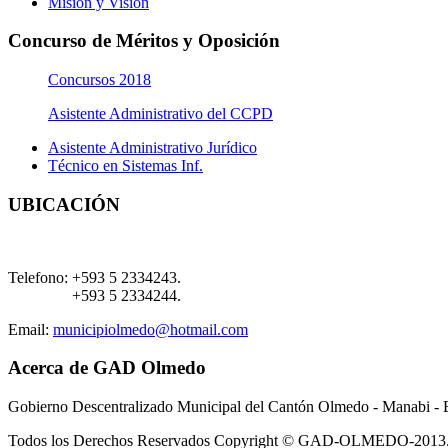
Misión y Visión
Concurso de Méritos y Oposición
Concursos 2018
Asistente Administrativo del CCPD
Asistente Administrativo Jurídico
Técnico en Sistemas Inf.
UBICACIÓN
Telefono:
+593 5 2334243.
+593 5 2334244.
Email:
municipiolmedo@hotmail.com
Acerca de GAD Olmedo
Gobierno Descentralizado Municipal del Cantón Olmedo - Manabi - 
Todos los Derechos Reservados Copyright © GAD-OLMEDO-2013