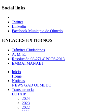
Social links
Twitter
Linkedin
Facebook Municipio de Olmedo
ENLACES EXTERNOS
Trámites Ciudadanos
A. M. E.
Resolución 08-271-CPCCS-2013
EMMAI MANABI
Inicio
Home
Noticias
NEWS GAD OLMEDO
Transparencia
LOTAIP
2024
2023
2022