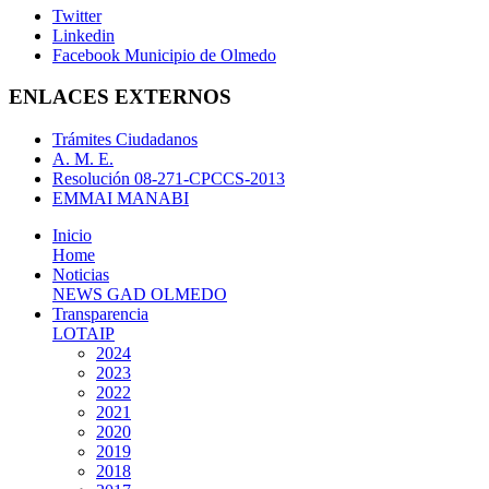
Twitter
Linkedin
Facebook Municipio de Olmedo
ENLACES EXTERNOS
Trámites Ciudadanos
A. M. E.
Resolución 08-271-CPCCS-2013
EMMAI MANABI
Inicio
Home
Noticias
NEWS GAD OLMEDO
Transparencia
LOTAIP
2024
2023
2022
2021
2020
2019
2018