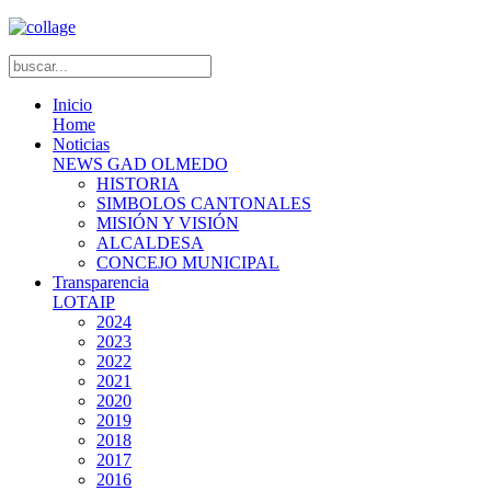
Inicio
Home
Noticias
NEWS GAD OLMEDO
HISTORIA
SIMBOLOS CANTONALES
MISIÓN Y VISIÓN
ALCALDESA
CONCEJO MUNICIPAL
Transparencia
LOTAIP
2024
2023
2022
2021
2020
2019
2018
2017
2016