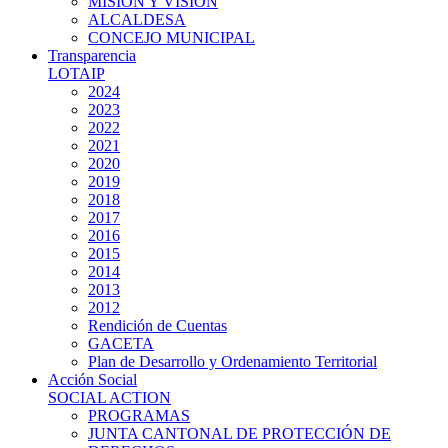
MISIÓN Y VISIÓN
ALCALDESA
CONCEJO MUNICIPAL
Transparencia
LOTAIP
2024
2023
2022
2021
2020
2019
2018
2017
2016
2015
2014
2013
2012
Rendición de Cuentas
GACETA
Plan de Desarrollo y Ordenamiento Territorial
Acción Social
SOCIAL ACTION
PROGRAMAS
JUNTA CANTONAL DE PROTECCIÓN DE