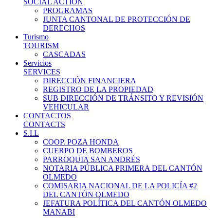
SOCIAL ACTION
PROGRAMAS
JUNTA CANTONAL DE PROTECCIÓN DE
DERECHOS
Turismo
TOURISM
CASCADAS
Servicios
SERVICES
DIRECCIÓN FINANCIERA
REGISTRO DE LA PROPIEDAD
SUB DIRECCIÓN DE TRÁNSITO Y REVISIÓN
VEHICULAR
CONTACTOS
CONTACTS
S.I.L
COOP. POZA HONDA
CUERPO DE BOMBEROS
PARROQUIA SAN ANDRÉS
NOTARIA PÚBLICA PRIMERA DEL CANTÓN
OLMEDO
COMISARIA NACIONAL DE LA POLICÍA #2
DEL CANTÓN OLMEDO
JEFATURA POLÍTICA DEL CANTÓN OLMEDO
MANABI