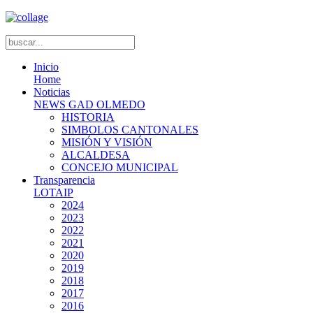
Inicio
Home
Noticias
NEWS GAD OLMEDO
HISTORIA
SIMBOLOS CANTONALES
MISIÓN Y VISIÓN
ALCALDESA
CONCEJO MUNICIPAL
Transparencia
LOTAIP
2024
2023
2022
2021
2020
2019
2018
2017
2016