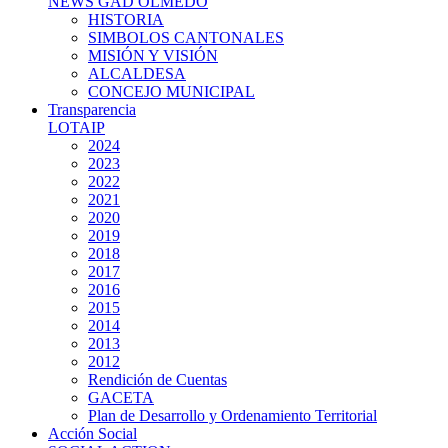
NEWS GAD OLMEDO
HISTORIA
SIMBOLOS CANTONALES
MISIÓN Y VISIÓN
ALCALDESA
CONCEJO MUNICIPAL
Transparencia
LOTAIP
2024
2023
2022
2021
2020
2019
2018
2017
2016
2015
2014
2013
2012
Rendición de Cuentas
GACETA
Plan de Desarrollo y Ordenamiento Territorial
Acción Social