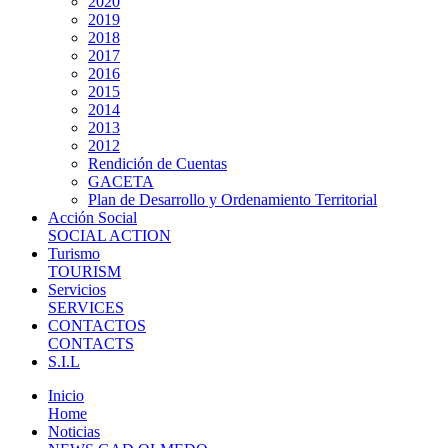
2020
2019
2018
2017
2016
2015
2014
2013
2012
Rendición de Cuentas
GACETA
Plan de Desarrollo y Ordenamiento Territorial
Acción Social
SOCIAL ACTION
Turismo
TOURISM
Servicios
SERVICES
CONTACTOS
CONTACTS
S.I.L
Inicio
Home
Noticias