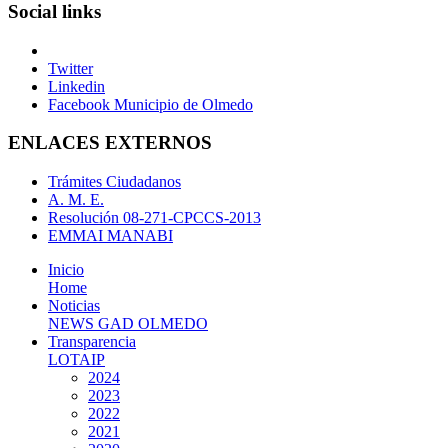
Social links
Twitter
Linkedin
Facebook Municipio de Olmedo
ENLACES EXTERNOS
Trámites Ciudadanos
A. M. E.
Resolución 08-271-CPCCS-2013
EMMAI MANABI
Inicio
Home
Noticias
NEWS GAD OLMEDO
Transparencia
LOTAIP
2024
2023
2022
2021