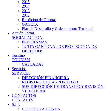
2015
2014
2013
2012
Rendición de Cuentas
GACETA
Plan de Desarrollo y Ordenamiento Territorial
Acción Social
SOCIAL ACTION
PROGRAMAS
JUNTA CANTONAL DE PROTECCIÓN DE
DERECHOS
Turismo
TOURISM
CASCADAS
Servicios
SERVICES
DIRECCIÓN FINANCIERA
REGISTRO DE LA PROPIEDAD
SUB DIRECCIÓN DE TRÁNSITO Y REVISIÓN
VEHICULAR
CONTACTOS
CONTACTS
S.I.L
COOP. POZA HONDA