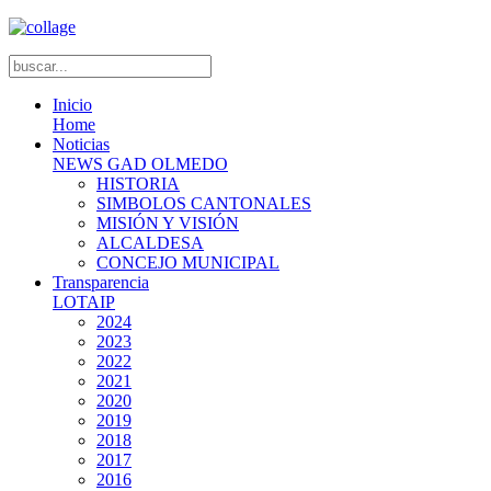
Inicio
Home
Noticias
NEWS GAD OLMEDO
HISTORIA
SIMBOLOS CANTONALES
MISIÓN Y VISIÓN
ALCALDESA
CONCEJO MUNICIPAL
Transparencia
LOTAIP
2024
2023
2022
2021
2020
2019
2018
2017
2016