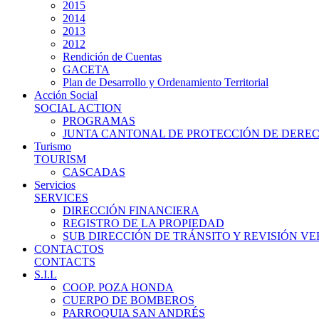
2015
2014
2013
2012
Rendición de Cuentas
GACETA
Plan de Desarrollo y Ordenamiento Territorial
Acción Social
SOCIAL ACTION
PROGRAMAS
JUNTA CANTONAL DE PROTECCIÓN DE DERE
Turismo
TOURISM
CASCADAS
Servicios
SERVICES
DIRECCIÓN FINANCIERA
REGISTRO DE LA PROPIEDAD
SUB DIRECCIÓN DE TRÁNSITO Y REVISIÓN V
CONTACTOS
CONTACTS
S.I.L
COOP. POZA HONDA
CUERPO DE BOMBEROS
PARROQUIA SAN ANDRÉS