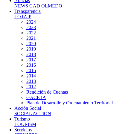
Noticias
NEWS GAD OLMEDO
Transparencia
LOTAIP
2024
2023
2022
2021
2020
2019
2018
2017
2016
2015
2014
2013
2012
Rendición de Cuentas
GACETA
Plan de Desarrollo y Ordenamiento Territorial
Acción Social
SOCIAL ACTION
Turismo
TOURISM
Servicios