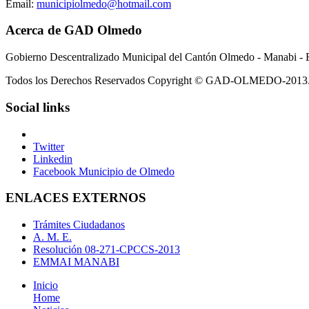
Email:
municipiolmedo@hotmail.com
Acerca de GAD Olmedo
Gobierno Descentralizado Municipal del Cantón Olmedo - Manabi - 
Todos los Derechos Reservados Copyright © GAD-OLMEDO-2013
Social links
Twitter
Linkedin
Facebook Municipio de Olmedo
ENLACES EXTERNOS
Trámites Ciudadanos
A. M. E.
Resolución 08-271-CPCCS-2013
EMMAI MANABI
Inicio
Home