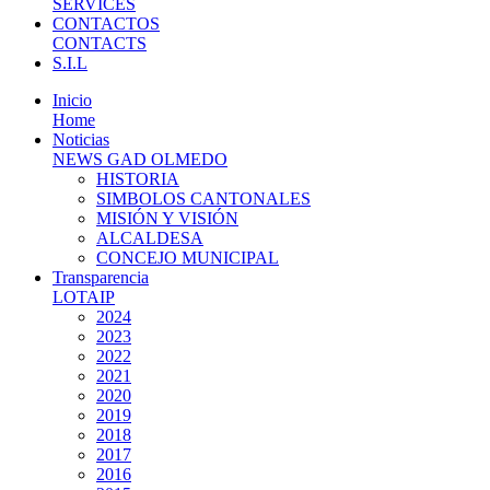
SERVICES
CONTACTOS
CONTACTS
S.I.L
Inicio
Home
Noticias
NEWS GAD OLMEDO
HISTORIA
SIMBOLOS CANTONALES
MISIÓN Y VISIÓN
ALCALDESA
CONCEJO MUNICIPAL
Transparencia
LOTAIP
2024
2023
2022
2021
2020
2019
2018
2017
2016